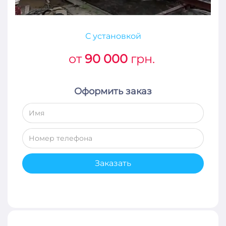
С установкой
от
90 000
грн.
Оформить заказ
Заказать