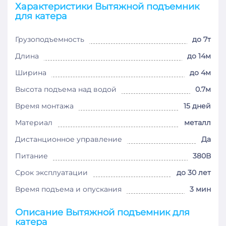
Характеристики Вытяжной подъемник
для катера
Грузоподъемность
до 7т
Длина
до 14м
Ширина
до 4м
Высота подъема над водой
0.7м
Время монтажа
15 дней
Материал
металл
Дистанционное управление
Да
Питание
380В
Срок эксплуатации
до 30 лет
Время подъема и опускания
3 мин
Описание Вытяжной подъемник для
катера