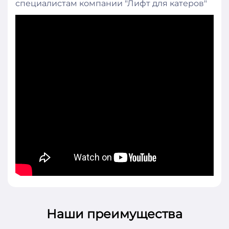
специалистам компании "Лифт для катеров"
Наши преимущества