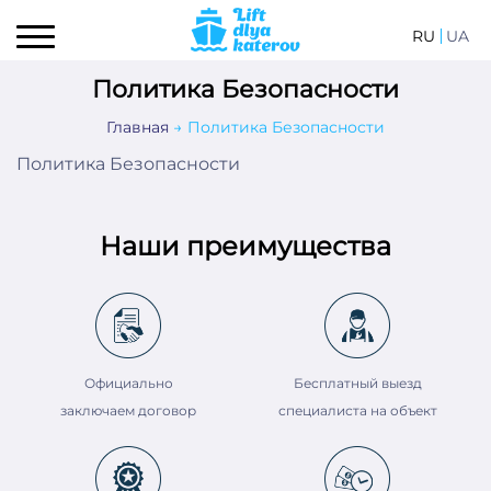
RU
UA
Политика Безопасности
Главная
Политика Безопасности
Политика Безопасности
Наши преимущества
Официально
Бесплатный выезд
заключаем договор
специалиста на объект