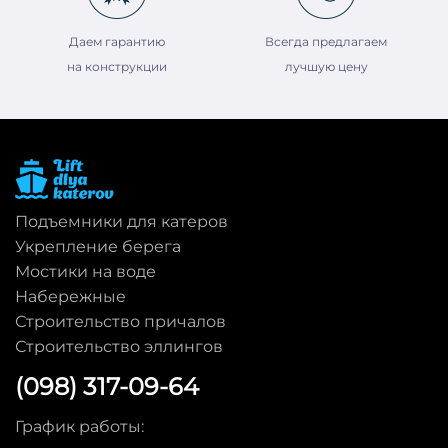
Даем гарантию
Всегда предлагаем
на конструкции
лучшую цену
Подъемники для катеров
Укрепление берега
Мостики на воде
Набережные
Строительство причалов
Строительство эллингов
(098) 317-09-64
График работы: