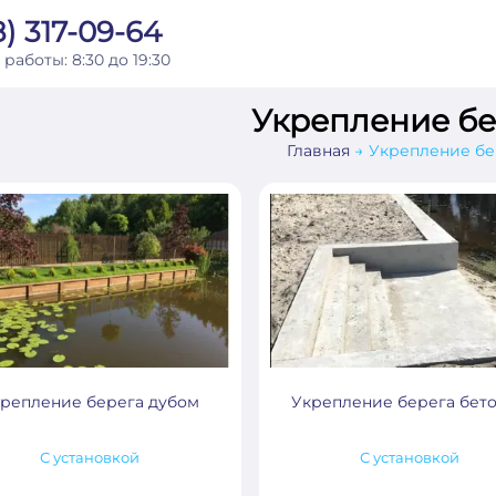
) 317-09-64
 работы:
8:30 до 19:30
Укрепление бе
Главная
Укрепление бе
репление берега дубом
Укрепление берега бет
С установкой
С установкой