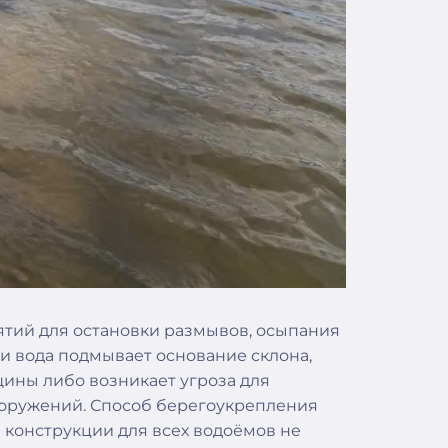
тий для остановки размывов, осыпания
и вода подмывает основание склона,
щины либо возникает угроза для
ооружений. Способ берегоукрепления
 конструкции для всех водоёмов не