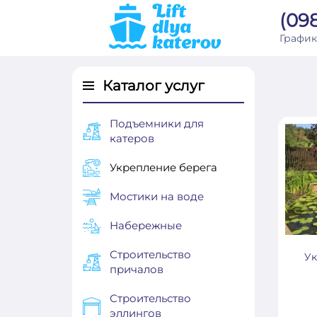
(098
График
Каталог услуг
Подъемники для
катеров
Укрепление берега
Мостики на воде
Набережные
Строительство
Ук
причалов
Строительство
эллингов