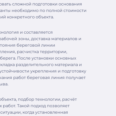
овать сложной подготовки основания
ианты необходимо по полной стоимости
ий конкретного объекта.
нология и составляется
абочей зоны, доставка материалов и
стояния береговой линии
ления, расчистка территории,
берега. После установки основных
кладка разделительного материала и
устойчивости укрепления и подготовку
чания работ береговая линия получает
ыва.
ъекта, подбор технологии, расчёт
 работ. Такой подход позволяет
 ситуации, когда установленная