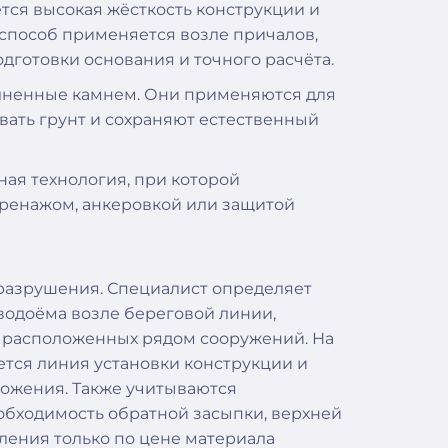
ется высокая жёсткость конструкции и
 способ применяется возле причалов,
дготовки основания и точного расчёта.
олненные камнем. Они применяются для
вать грунт и сохраняют естественный
ая технология, при которой
дренажом, анкеровкой или защитой
 разрушения. Специалист определяет
у водоёма возле береговой линии,
ы расположенных рядом сооружений. На
тся линия установки конструкции и
ожения. Также учитываются
обходимость обратной засыпки, верхней
пления только по цене материала