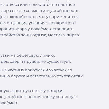
а откоса или недостаточно плотное
озера важно совместить устойчивость
ля таких объектов могут применяться
ответствующие условиям конкретного
хранить форму водоёма, остановить
тройства зоны отдыха, мостика, пирса
рузки на береговую линию.
ек, озёр и прудов, не существует.
а частных водоёмах и участках со
нию берега и естественно сочетаются с
ную защитную стенку, которая
л устойчив к постоянному контакту с
водоёмов.