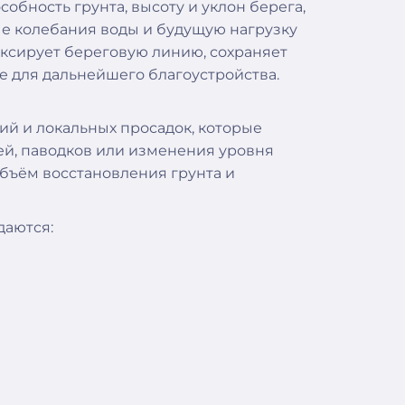
обность грунта, высоту и уклон берега,
ные колебания воды и будущую нагрузку
ксирует береговую линию, сохраняет
е для дальнейшего благоустройства.
ий и локальных просадок, которые
й, паводков или изменения уровня
бъём восстановления грунта и
даются: