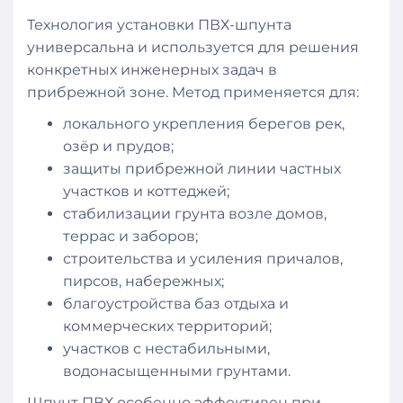
Технология установки ПВХ-шпунта
универсальна и используется для решения
конкретных инженерных задач в
прибрежной зоне. Метод применяется для:
локального укрепления берегов рек,
озёр и прудов;
защиты прибрежной линии частных
участков и коттеджей;
стабилизации грунта возле домов,
террас и заборов;
строительства и усиления причалов,
пирсов, набережных;
благоустройства баз отдыха и
коммерческих территорий;
участков с нестабильными,
водонасыщенными грунтами.
Шпунт ПВХ особенно эффективен при