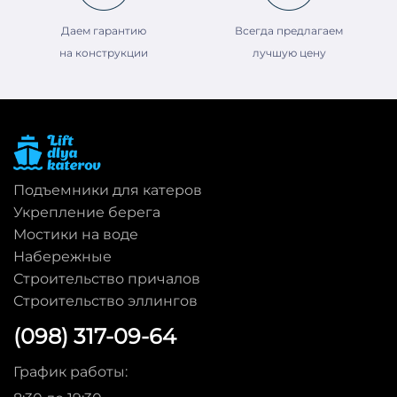
Даем гарантию
Всегда предлагаем
на конструкции
лучшую цену
Подъемники для катеров
Укрепление берега
Мостики на воде
Набережные
Строительство причалов
Строительство эллингов
(098) 317-09-64
График работы: