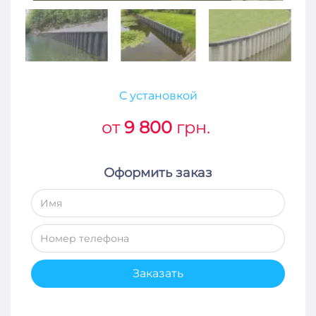
С установкой
от
9 800
грн.
Оформить заказ
Заказать