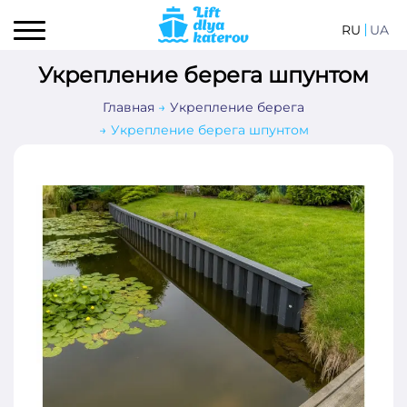
RU
UA
Укрепление берега шпунтом
Главная
Укрепление берега
Укрепление берега шпунтом