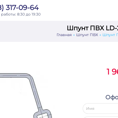
) 317-09-64
 работы:
8:30 до 19:30
Шпунт ПВХ LD-
Главная
Шпунт ПВХ
Шпунт 
1 
Офо