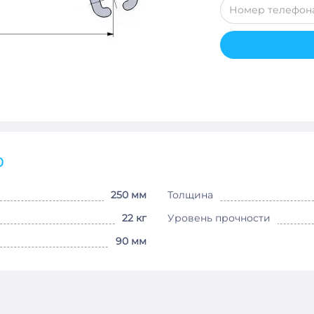
0
250 мм
Толщина
22 кг
Уровень прочности
90 мм