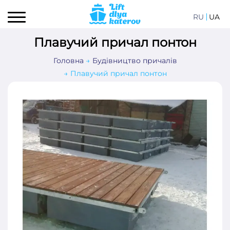
RU
UA
Плавучий причал понтон
Головна
Будівництво причалів
Плавучий причал понтон