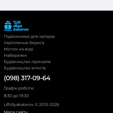
Підйомники для катерів
Укріплення берега
Місток на воді
Набережні
Будівництво причалів
Будівництво елінгів
(098) 317-09-64
Графік роботи:
8:30 до 19:30
Liftdlyakaterov © 2013-2026
Мапа сайту