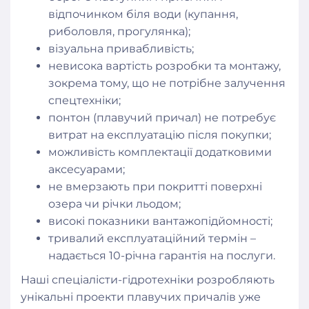
відпочинком біля води (купання,
риболовля, прогулянка);
візуальна привабливість;
невисока вартість розробки та монтажу,
зокрема тому, що не потрібне залучення
спецтехніки;
понтон (плавучий причал) не потребує
витрат на експлуатацію після покупки;
можливість комплектації додатковими
аксесуарами;
не вмерзають при покритті поверхні
озера чи річки льодом;
високі показники вантажопідйомності;
тривалий експлуатаційний термін –
надається 10-річна гарантія на послуги.
Наші спеціалісти-гідротехніки розробляють
унікальні проекти плавучих причалів уже