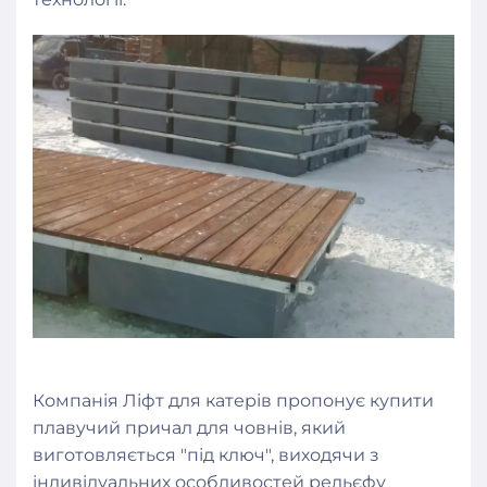
Компанія Ліфт для катерів пропонує купити
плавучий причал для човнів, який
виготовляється "під ключ", виходячи з
індивідуальних особливостей рельєфу