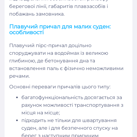
берегової лінії, габаритів плавзасобів і
побажань замовника.
Плавучий причал для малих суден:
особливості
Плавучий пірс-причал доцільно
споруджувати на водоймах із великою
глибиною, де бетонування дна та
встановлення паль є фізично неможливими
речами.
Основні переваги причалів цього типу:
багатофункціональність досягається за
рахунок можливості транспортування з
місця на місце;
підходить не тільки для швартування
суден, але і для безпечного спуску на
берег з наступним приємним