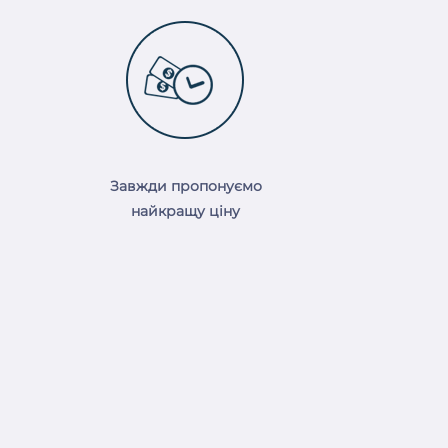
Завжди пропонуємо
найкращу ціну
Графік роботи:
8:30 до 19:30