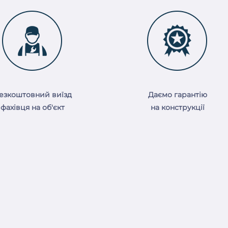
езкоштовний виїзд
Даємо гарантію
фахівця на об'єкт
на конструкції
(098) 317-09-64