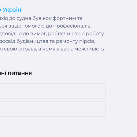
 Україні
дхід до судна був комфортним та
ься за допомогою до професіоналів.
дповідно до вимог, роблячи свою роботу
 досвід будівництва та ремонту пірсів,
о свою справу, в чому у вас є можливість
ені питання