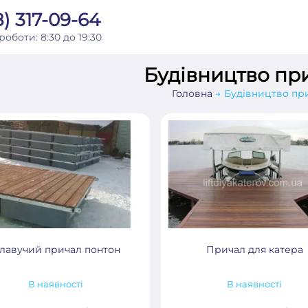
) 317-09-64
 роботи:
8:30 до 19:30
Будівництво пр
Головна
Будівництво пр
лавучий причал понтон
Причал для катера
В наявності
В наявності